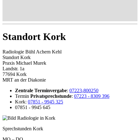
Standort Kork
Radiologie Bühl Achern Kehl
Standort Kork
Praxis Michael Murek
Landstr. 1a
77694 Kork
MRT an der Diakonie
Zentrale Terminvergabe
:
07223-800250
Termin
Privatsprech­stunde
:
07223 - 8309 396
Kork:
07851 - 9945 325
07851 - 9945 645
Sprechstunden Kork
MO – DO