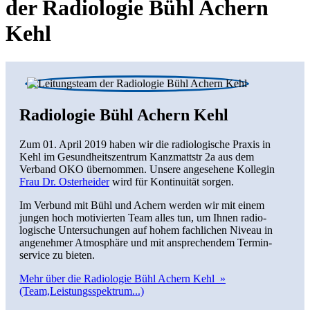
der Radiologie Bühl Achern
Kehl
Radiologie Bühl Achern Kehl
Zum 01. April 2019 haben wir die radio­logische Praxis in
Kehl im Gesundheits­zentrum Kanzmattstr 2a aus dem
Verband OKO übernommen. Unsere an­gesehene Kollegin
Frau Dr. Osterheider
wird für Kontinu­ität sorgen.
Im Verbund mit Bühl und Achern werden wir mit einem
jungen hoch moti­vierten Team alles tun, um Ihnen radio­
logische Unter­suchungen auf hohem fach­lichen Niveau in
angeneh­mer Atmos­phäre und mit an­sprechendem Termin­
service zu bieten.
Mehr über die Radiologie Bühl Achern Kehl »
(Team,Leistungsspektrum...)