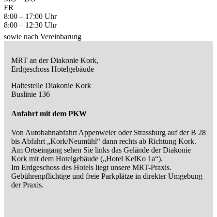
FR
8:00 – 17:00 Uhr
8:00 – 12:30 Uhr
sowie nach Vereinbarung
MRT an der Diakonie Kork,
Erdgeschoss Hotelgebäude
Haltestelle Diakonie Kork
Buslinie 136
Anfahrt mit dem PKW
Von Autobahnabfahrt Appenweier oder Strassburg auf der B 28
bis Abfahrt „Kork/Neumühl“ dann rechts ab Richtung Kork.
Am Ortseingang sehen Sie links das Gelände der Diakonie
Kork mit dem Hotelgebäude („Hotel KelKo 1a“).
Im Erdgeschoss des Hotels liegt unsere MRT-Praxis.
Gebührenpflichtige und freie Parkplätze in direkter Umgebung
der Praxis.