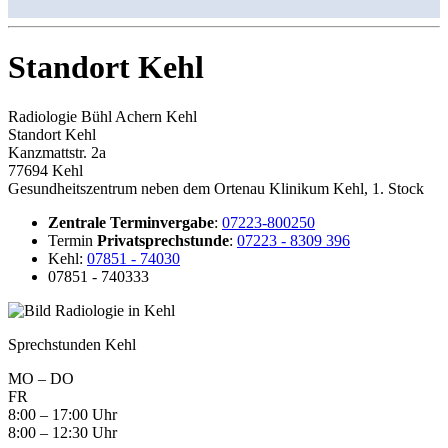
Standort Kehl
Radiologie Bühl Achern Kehl
Standort Kehl
Kanzmattstr. 2a
77694 Kehl
Gesundheitszentrum neben dem Ortenau Klinikum Kehl, 1. Stock
Zentrale Terminvergabe
:
07223-800250
Termin
Privatsprech­stunde
:
07223 - 8309 396
Kehl:
07851 - 74030
07851 - 740333
Sprechstunden Kehl
MO – DO
FR
8:00 – 17:00 Uhr
8:00 – 12:30 Uhr